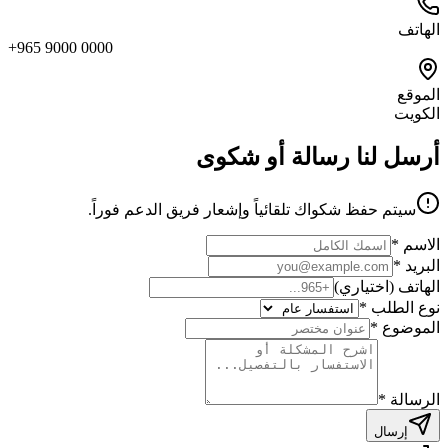
الهاتف
+965 9000 0000
الموقع
الكويت
أرسل لنا رسالة أو شكوى
سيتم حفظ شكواك تلقائياً وإشعار فريق الدعم فوراً.
الاسم *
البريد *
الهاتف (اختياري)
نوع الطلب *
الموضوع *
الرسالة *
إرسال