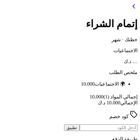
إتمام الشراء
خطتك
·
شهر
الاجتماعيات
…
د.ك
ملخص الطلب
🌍
الاجتماعيات
10.000
إجمالي المواد (1)
10.000
الإجمالي
10.000
د.ك
كود خصم
تطبيق
طريقة الدفع