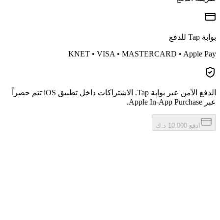
بوابة Tap للدفع
KNET • VISA • MASTERCARD • Apple Pay
الدفع الآمن عبر بوابة Tap. الاشتراكات داخل تطبيق iOS تتم حصراً
عبر Apple In-App Purchase.
ادفع 10.000 د.ك