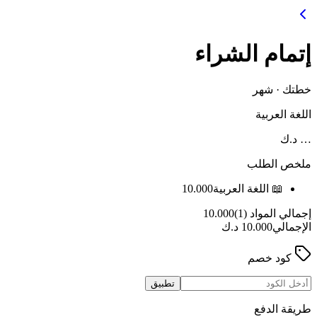
إتمام الشراء
خطتك
·
شهر
اللغة العربية
…
د.ك
ملخص الطلب
📖
اللغة العربية
10.000
إجمالي المواد (1)
10.000
الإجمالي
10.000
د.ك
كود خصم
تطبيق
طريقة الدفع