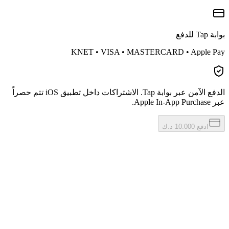
بوابة Tap للدفع
KNET • VISA • MASTERCARD • Apple Pay
الدفع الآمن عبر بوابة Tap. الاشتراكات داخل تطبيق iOS تتم حصراً
عبر Apple In-App Purchase.
ادفع 10.000 د.ك